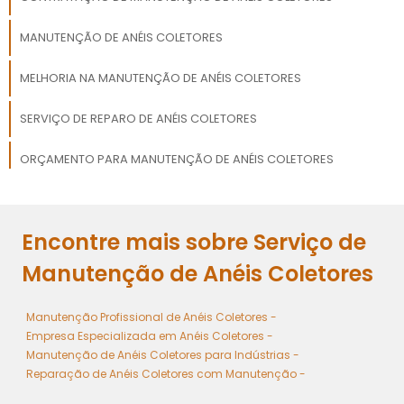
MANUTENÇÃO DE ANÉIS COLETORES
MELHORIA NA MANUTENÇÃO DE ANÉIS COLETORES
SERVIÇO DE REPARO DE ANÉIS COLETORES
ORÇAMENTO PARA MANUTENÇÃO DE ANÉIS COLETORES
SERVIÇO DE DIAGNÓSTICO DE ANÉIS COLETORES
Encontre mais sobre Serviço de
PREÇOS DE ATUALIZAÇÃO DE ANÉIS COLETORES
Manutenção de Anéis Coletores
Manutenção Profissional de Anéis Coletores -
Empresa Especializada em Anéis Coletores -
Manutenção de Anéis Coletores para Indústrias -
Reparação de Anéis Coletores com Manutenção -