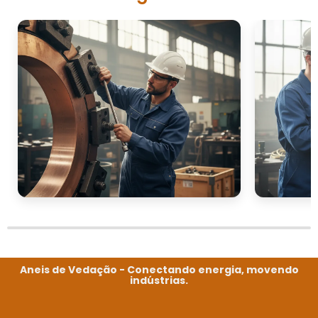
Aneis de Vedação - Conectando energia, movendo
indústrias.