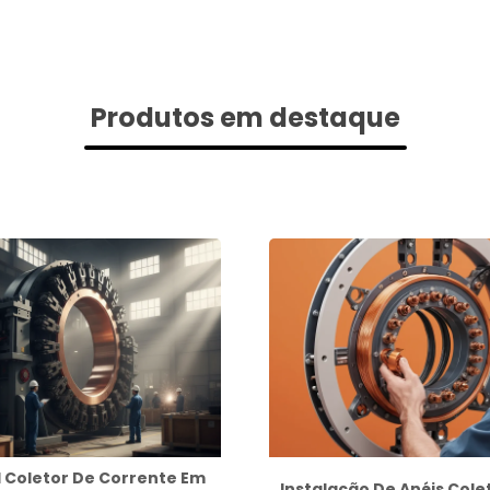
Produtos em destaque
 Coletor De Corrente Em
Instalação De Anéis Cole