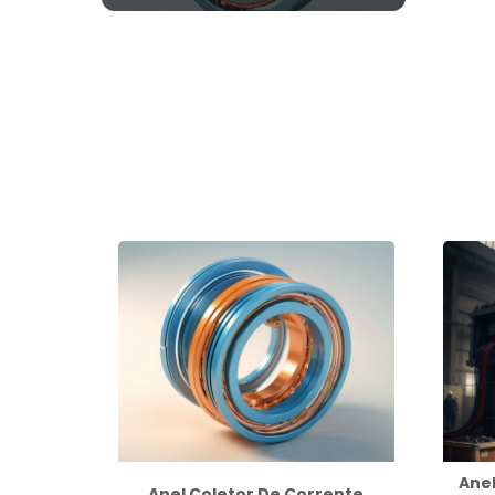
Anel
Anel Coletor De Corrente