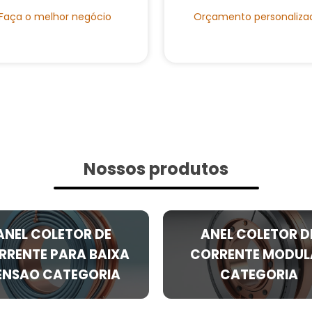
Faça o melhor negócio
Orçamento personaliza
Nossos produtos
ANEL COLETOR DE
ANEL COLETOR D
RRENTE PARA BAIXA
CORRENTE MODUL
ENSAO CATEGORIA
CATEGORIA