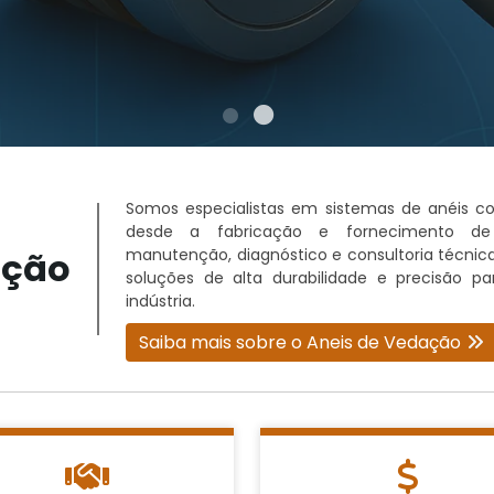
Somos especialistas em sistemas de anéis co
desde a fabricação e fornecimento de 
ação
manutenção, diagnóstico e consultoria técnic
soluções de alta durabilidade e precisão pa
indústria.
Saiba mais sobre o Aneis de Vedação