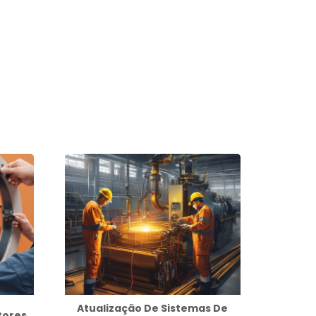
Atualização De Sistemas De
tores