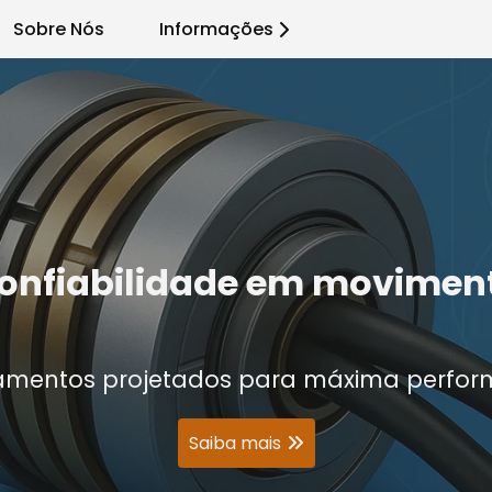
Sobre Nós
Informações
onfiabilidade em movimen
amentos projetados para máxima perfor
Saiba mais