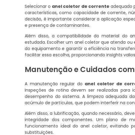
Selecionar o
anel coletor de corrente
adequado pa
características, como capacidade de corrente, n
decisão, é importante considerar a aplicação esp
e presença de contaminantes.
Além disso, a compatibilidade do material do
estudada. Escolher um anel coletor que atenda ou ex
do equipamento e garantir a eficiência na transfer
facilitar essa escolha, proporcionando insights vali
Manutenção e Cuidados com 
A manutenção regular do
anel coletor de cor
Inspeções de rotina devem ser realizadas para i
desempenho do sistema. A limpeza adequada das 
acúmulo de partículas, que podem interferir na con
Além disso, a lubrificação, quando necessário, d
integridade dos componentes. Um plano de ma
funcionamento ideal do anel coletor, evitando 
substituições.