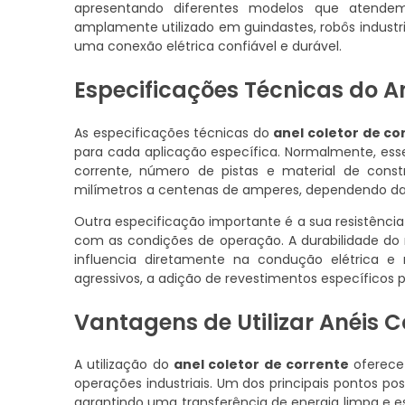
apresentando diferentes modelos que atendem 
amplamente utilizado em guindastes, robôs industr
uma conexão elétrica confiável e durável.
Especificações Técnicas do An
As especificações técnicas do
anel coletor de co
para cada aplicação específica. Normalmente, ess
corrente, número de pistas e material de con
milímetros a centenas de amperes, dependendo das
Outra especificação importante é a sua resistênci
com as condições de operação. A durabilidade do 
influencia diretamente na condução elétrica e
agressivos, a adição de revestimentos específicos p
Vantagens de Utilizar Anéis C
A utilização do
anel coletor de corrente
oferece 
operações industriais. Um dos principais pontos pos
garantindo uma transferência de energia limpa e 