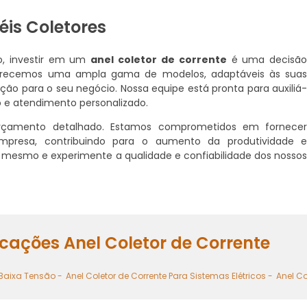
is Coletores
o, investir em um
anel coletor de corrente
é uma decisã
 Oferecemos uma ampla gama de modelos, adaptáveis às sua
ção para o seu negócio. Nossa equipe está pronta para auxiliá
o e atendimento personalizado.
orçamento detalhado. Estamos comprometidos em fornece
empresa, contribuindo para o aumento da produtividade 
 mesmo e experimente a qualidade e confiabilidade dos nosso
icações Anel Coletor de Corrente
 Baixa Tensão -
Anel Coletor de Corrente Para Sistemas Elétricos -
Anel Co