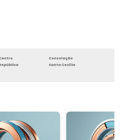
Centro
Consolação
República
Santa Cecília