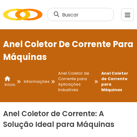
Buscar
Anel Coletor De Corrente Para
Máquinas
Anel Coletor de
Anel Coletor
Corrente para
de Corrente
Informações
Aplicações
para
Início
Industriais
Máquinas
Anel Coletor de Corrente: A
Solução Ideal para Máquinas