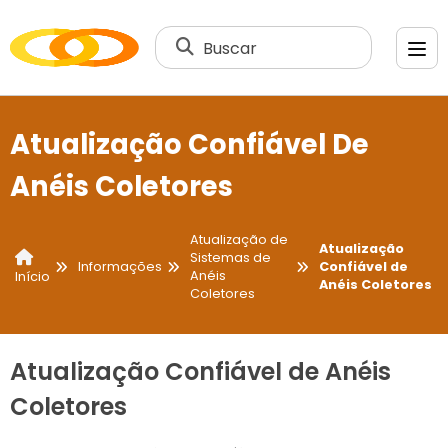
Buscar
Atualização Confiável De
Anéis Coletores
Atualização de
Atualização
Sistemas de
Informações
Confiável de
Anéis
Início
Anéis Coletores
Coletores
Atualização Confiável de Anéis
Coletores