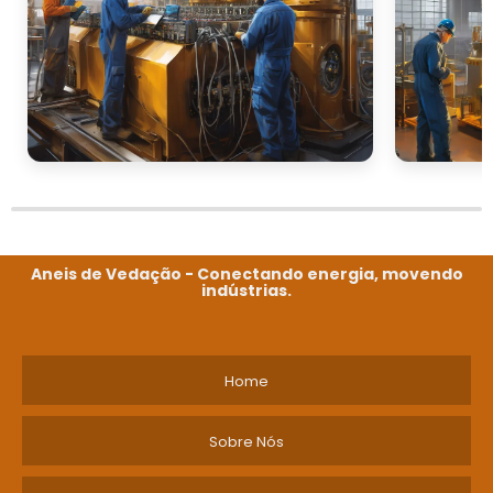
Aneis de Vedação - Conectando energia, movendo
indústrias.
Home
Sobre Nós