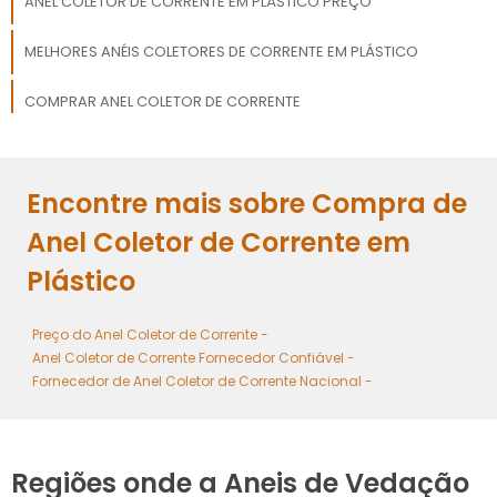
ANEL COLETOR DE CORRENTE EM PLÁSTICO PREÇO
MELHORES ANÉIS COLETORES DE CORRENTE EM PLÁSTICO
COMPRAR ANEL COLETOR DE CORRENTE
COMPARAR ANEL COLETOR DE CORRENTE
Encontre mais sobre Compra de
ANEL COLETOR DE CORRENTE ELÉTRICA
Anel Coletor de Corrente em
Plástico
Preço do Anel Coletor de Corrente -
Anel Coletor de Corrente Fornecedor Confiável -
Fornecedor de Anel Coletor de Corrente Nacional -
Regiões onde a Aneis de Vedação