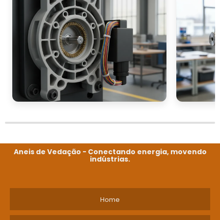
Aneis de Vedação - Conectando energia, movendo
indústrias.
Home