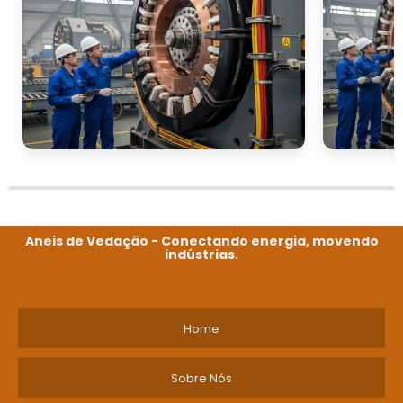
Aneis de Vedação - Conectando energia, movendo
indústrias.
Home
Sobre Nós