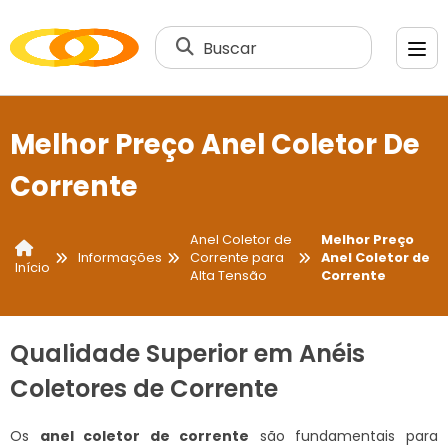
Buscar
Melhor Preço Anel Coletor De
Corrente
Anel Coletor de
Melhor Preço
Informações
Corrente para
Anel Coletor de
Início
Alta Tensão
Corrente
Qualidade Superior em Anéis
Coletores de Corrente
Os
anel coletor de corrente
são fundamentais para