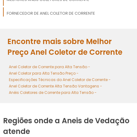
FORNECEDOR DE ANEL COLETOR DE CORRENTE
VENDA DE ANEL COLETOR DE CORRENTE
Encontre mais sobre Melhor
COMPARAR ANEL COLETOR DE CORRENTE
Preço Anel Coletor de Corrente
Anel Coletor de Corrente para Alta Tensão -
Anel Coletor para Alta Tensão Preço -
Especificações Técnicas do Anel Coletor de Corrente -
Anel Coletor de Corrente Alta Tensão Vantagens -
Anéis Coletores de Corrente para Alta Tensão -
Regiões onde a Aneis de Vedação
atende