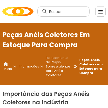
Buscar
Peças Anéis Coletores Em
Estoque Para Compra
Fornecimento
Peças Anéis
de Peças
Coletores em
Informações
Sobressalentes
Estoque para
Início
para Anéis
Compra
Coletores
Importância das Peças Anéis
Coletores na Indústria