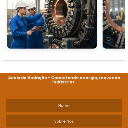
Aneis de Vedação - Conectando energia, movendo
indústrias.
Home
Sobre Nós