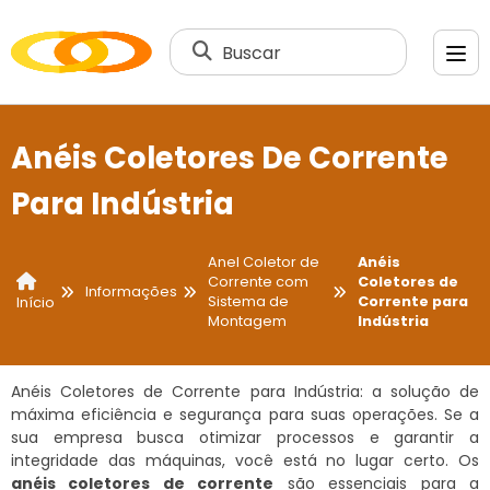
Buscar
Anéis Coletores De Corrente
Para Indústria
Anel Coletor de
Anéis
Corrente com
Coletores de
Informações
Sistema de
Corrente para
Início
Montagem
Indústria
Anéis Coletores de Corrente para Indústria: a solução de
máxima eficiência e segurança para suas operações. Se a
sua empresa busca otimizar processos e garantir a
integridade das máquinas, você está no lugar certo. Os
anéis coletores de corrente
são essenciais para a