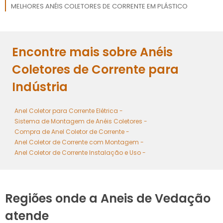
MELHORES ANÉIS COLETORES DE CORRENTE EM PLÁSTICO
ANEL COLETOR DE CORRENTE PARA MÁQUINAS
Encontre mais sobre Anéis
ANEL COLETOR PARA INDÚSTRIA
Coletores de Corrente para
Indústria
Anel Coletor para Corrente Elétrica -
Sistema de Montagem de Anéis Coletores -
Compra de Anel Coletor de Corrente -
Anel Coletor de Corrente com Montagem -
Anel Coletor de Corrente Instalação e Uso -
Regiões onde a Aneis de Vedação
atende